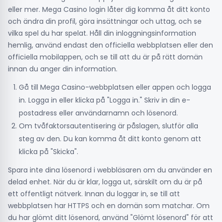
eller mer. Mega Casino login låter dig komma åt ditt konto
och ändra din profil, göra insättningar och uttag, och se
vilka spel du har spelat. Håll din inloggningsinformation
hemlig, använd endast den officiella webbplatsen eller den
officiella mobilappen, och se till att du är på rätt domän
innan du anger din information.
Gå till Mega Casino-webbplatsen eller appen och logga
in. Logga in eller klicka på "Logga in." Skriv in din e-
postadress eller användarnamn och lösenord.
Om tvåfaktorsautentisering är påslagen, slutför alla
steg av den. Du kan komma åt ditt konto genom att
klicka på "Skicka".
Spara inte dina lösenord i webbläsaren om du använder en
delad enhet. När du är klar, logga ut, särskilt om du är på
ett offentligt nätverk. Innan du loggar in, se till att
webbplatsen har HTTPS och en domän som matchar. Om
du har glömt ditt lösenord, använd "Glömt lösenord" för att