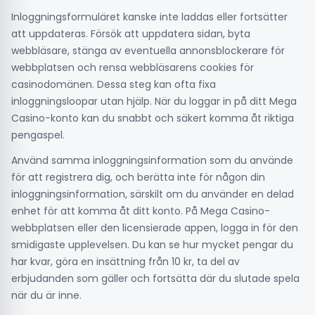
Inloggningsformuläret kanske inte laddas eller fortsätter
att uppdateras. Försök att uppdatera sidan, byta
webbläsare, stänga av eventuella annonsblockerare för
webbplatsen och rensa webbläsarens cookies för
casinodomänen. Dessa steg kan ofta fixa
inloggningsloopar utan hjälp. När du loggar in på ditt Mega
Casino-konto kan du snabbt och säkert komma åt riktiga
pengaspel.
Använd samma inloggningsinformation som du använde
för att registrera dig, och berätta inte för någon din
inloggningsinformation, särskilt om du använder en delad
enhet för att komma åt ditt konto. På Mega Casino-
webbplatsen eller den licensierade appen, logga in för den
smidigaste upplevelsen. Du kan se hur mycket pengar du
har kvar, göra en insättning från 10 kr, ta del av
erbjudanden som gäller och fortsätta där du slutade spela
när du är inne.