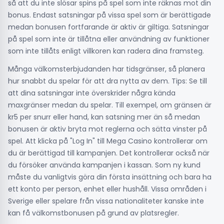
så att du inte slösar spins på spel som inte räknas mot din
bonus. Endast satsningar på vissa spel som är berättigade
medan bonusen fortfarande är aktiv är giltiga. Satsningar
på spel som inte är tillåtna eller användning av funktioner
som inte tillåts enligt villkoren kan radera dina framsteg.
Många välkomsterbjudanden har tidsgränser, så planera
hur snabbt du spelar för att dra nytta av dem. Tips: Se till
att dina satsningar inte överskrider några kända
maxgränser medan du spelar. Till exempel, om gränsen är
kr5 per snurr eller hand, kan satsning mer än så medan
bonusen är aktiv bryta mot reglerna och sätta vinster på
spel. Att klicka på "Log In" till Mega Casino kontrollerar om
du är berättigad till kampanjen. Det kontrollerar också när
du försöker använda kampanjen i kassan. Som ny kund
måste du vanligtvis göra din första insättning och bara ha
ett konto per person, enhet eller hushåll. Vissa områden i
Sverige eller spelare från vissa nationaliteter kanske inte
kan få välkomstbonusen på grund av platsregler.