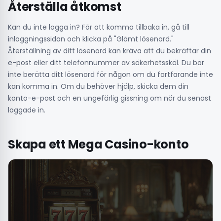
Återställa åtkomst
Kan du inte logga in? För att komma tillbaka in, gå till
inloggningssidan och klicka på "Glömt lösenord."
Återställning av ditt lösenord kan kräva att du bekräftar din
e-post eller ditt telefonnummer av säkerhetsskäl. Du bör
inte berätta ditt lösenord för någon om du fortfarande inte
kan komma in. Om du behöver hjälp, skicka dem din
konto-e-post och en ungefärlig gissning om när du senast
loggade in.
Skapa ett Mega Casino-konto