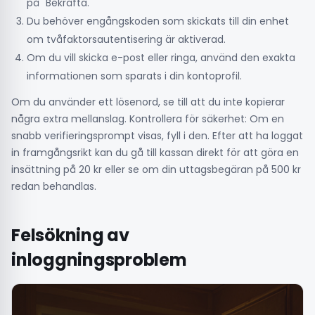
på "Bekräfta."
Du behöver engångskoden som skickats till din enhet
om tvåfaktorsautentisering är aktiverad.
Om du vill skicka e-post eller ringa, använd den exakta
informationen som sparats i din kontoprofil.
Om du använder ett lösenord, se till att du inte kopierar
några extra mellanslag. Kontrollera för säkerhet: Om en
snabb verifieringsprompt visas, fyll i den. Efter att ha loggat
in framgångsrikt kan du gå till kassan direkt för att göra en
insättning på 20 kr eller se om din uttagsbegäran på 500 kr
redan behandlas.
Felsökning av
inloggningsproblem