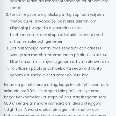
bekräfta sedan din kontaktinformation för att aktivera
kontot.
För att registrera dig, klicka på "Sign Up" och välj den
metod du vill använda (e-post eller telefon, om
tillgängligt). Ange din e-postadress eller
telefonnummer och skapa ett starkt lösenord med
siffror, versaler och gemener.
Ditt fullständiga namn, födelsedatum och adress i
Sverige ska matcha informationen på ditt ID exakt. Se
till att du är minst myndig genom att välja din svenska.
Ta villkoren på allvar och bekräfta sedan ditt konto
genom att skicka eller ta emot en SMS-kod.
Innan du gör ditt första uttag, logga in och fyll i eventuella
saknade profilfält. Följ stegen i din profil om systemet
begär fler kontroller. Ett stopp på en uttagsbegäran som
500 kr senare är mindre sannolikt om dessa steg görs
tidigt. Tips: Använd endast din egen information och
betalningsmetoder. Konton som registrerats med namn