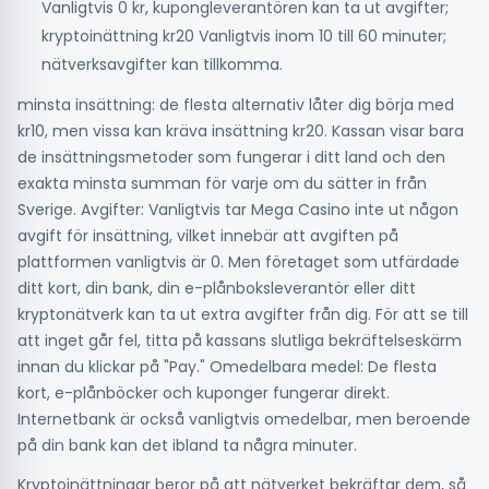
Vanligtvis 0 kr, kupongleverantören kan ta ut avgifter;
kryptoinättning kr20 Vanligtvis inom 10 till 60 minuter;
nätverksavgifter kan tillkomma.
minsta insättning: de flesta alternativ låter dig börja med
kr10, men vissa kan kräva insättning kr20. Kassan visar bara
de insättningsmetoder som fungerar i ditt land och den
exakta minsta summan för varje om du sätter in från
Sverige. Avgifter: Vanligtvis tar Mega Casino inte ut någon
avgift för insättning, vilket innebär att avgiften på
plattformen vanligtvis är 0. Men företaget som utfärdade
ditt kort, din bank, din e-plånboksleverantör eller ditt
kryptonätverk kan ta ut extra avgifter från dig. För att se till
att inget går fel, titta på kassans slutliga bekräftelseskärm
innan du klickar på "Pay." Omedelbara medel: De flesta
kort, e-plånböcker och kuponger fungerar direkt.
Internetbank är också vanligtvis omedelbar, men beroende
på din bank kan det ibland ta några minuter.
Kryptoinättningar beror på att nätverket bekräftar dem, så