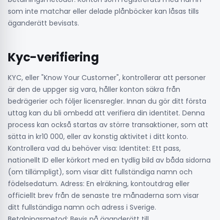
som inte matchar eller delade plånböcker kan låsas tills
äganderätt bevisats.
Kyc-verifiering
KYC, eller "Know Your Customer", kontrollerar att personer
är den de uppger sig vara, håller konton säkra från
bedrägerier och följer licensregler. Innan du gör ditt första
uttag kan du bli ombedd att verifiera din identitet. Denna
process kan också startas av större transaktioner, som att
sätta in kr10 000, eller av konstig aktivitet i ditt konto.
Kontrollera vad du behöver visa: Identitet: Ett pass,
nationellt ID eller körkort med en tydlig bild av båda sidorna
(om tillämpligt), som visar ditt fullständiga namn och
födelsedatum. Adress: En elräkning, kontoutdrag eller
officiellt brev från de senaste tre månaderna som visar
ditt fullständiga namn och adress i Sverige.
Betalningsmetod: Bevis på äganderätt till