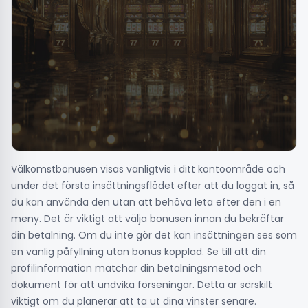
Välkomstbonusen visas vanligtvis i ditt kontoområde och
under det första insättningsflödet efter att du loggat in, så
du kan använda den utan att behöva leta efter den i en
meny. Det är viktigt att välja bonusen innan du bekräftar
din betalning. Om du inte gör det kan insättningen ses som
en vanlig påfyllning utan bonus kopplad. Se till att din
profilinformation matchar din betalningsmetod och
dokument för att undvika förseningar. Detta är särskilt
viktigt om du planerar att ta ut dina vinster senare.